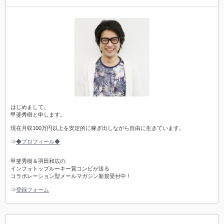
はじめまして。
甲斐秀樹と申します。
現在月収100万円以上を安定的に稼ぎ出しながら自由に生きています。
⇒
◆プロフィール◆
甲斐秀樹＆羽田和広の
インフォトップルーキー賞コンビが送る
コラボレーション型メールマガジン新規受付中！
⇒
登録フォーム