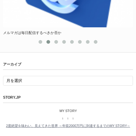
メルマガは毎日配信するべきか否か
アーカイブ
STORY.JP
MY STORY
↓ ↓ ↓
2度絶望を味わい、見えてきた世界 ～年収2000万円に到達するまでのMY STORY～