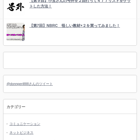
【第９回】小玉さんの号外を２回打って４７７リストをゲッ
トした方法！
【第7回】NBRC 怪しい教材×２を買ってみました！
@donnperi888さんのツイート
カテゴリー
コミュニケーション
ネットビジネス