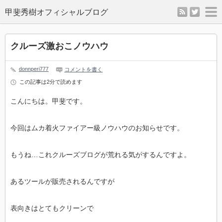
rss
twitter
m
クルーズ激おこノウハウ
donnperi777
コメントを書く
この記事は2分で読めます
こんにちは。甲斐です。
今回はムカ着火ファイアー級ノウハウのお知らせです。
もうね…これクルーズブログが荒れる気がするんですよ。
あるツールが販売されるんですが
表向きはとてもクリーンで