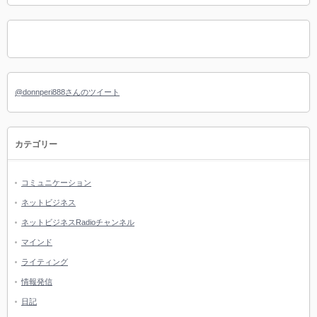
@donnperi888さんのツイート
カテゴリー
コミュニケーション
ネットビジネス
ネットビジネスRadioチャンネル
マインド
ライティング
情報発信
日記