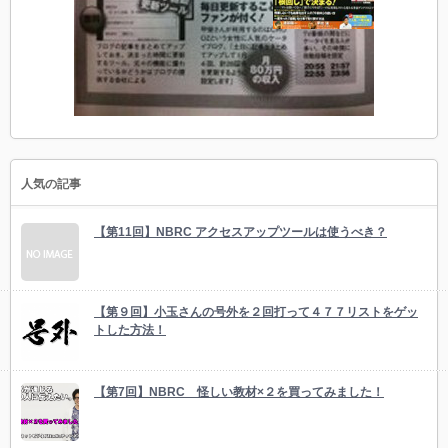
人気の記事
【第11回】NBRC アクセスアップツールは使うべき？
【第９回】小玉さんの号外を２回打って４７７リストをゲッ
トした方法！
【第7回】NBRC 怪しい教材×２を買ってみました！