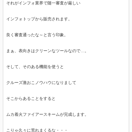
それがインフォ業界で随一審査が厳しい
インフォトップから販売されます。
良く審査通ったな～と言う印象。
まぁ、表向きはクリーンなツールなので…。
そして、そのある機能を使うと
クルーズ激おこノウハウになりまして
そこからあることをすると
ムカ着火ファイアースキームが完成します。
こりゃ久々に荒れまくるな・・・