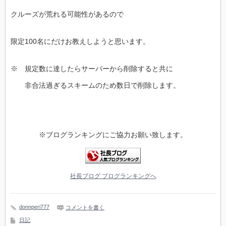
クルーズが荒れる可能性があるので
限定100名にだけお教えしようと思います。
※ 規定数に達したらサーバーから削除すると共に
非合法過ぎるスキームのため数日で削除します。
※ブログランキングにご協力お願い致します。
社長ブログ ブログランキングへ
donnperi777
コメントを書く
日記