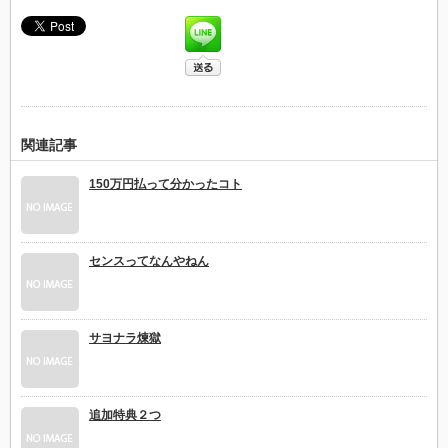
関連記事
150万円払って分かったコト
センスってなんやねん
サヨナラ煉獄
追加特典２つ