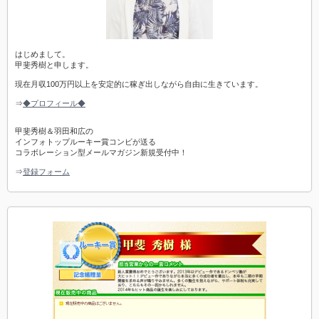
はじめまして。
甲斐秀樹と申します。
現在月収100万円以上を安定的に稼ぎ出しながら自由に生きています。
⇒
◆プロフィール◆
甲斐秀樹＆羽田和広の
インフォトップルーキー賞コンビが送る
コラボレーション型メールマガジン新規受付中！
⇒
登録フォーム