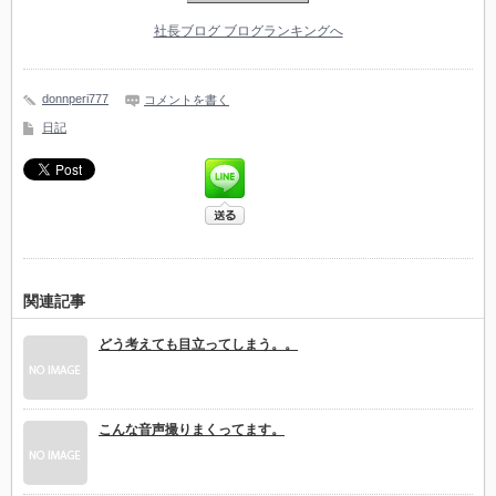
社長ブログ ブログランキングへ
donnperi777
コメントを書く
日記
関連記事
どう考えても目立ってしまう。。
こんな音声撮りまくってます。