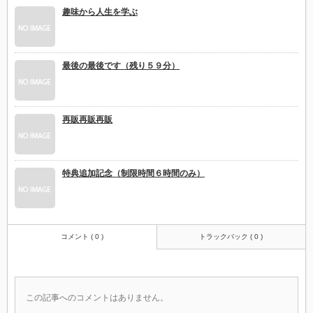
趣味から人生を学ぶ
最後の最後です（残り５９分）
再販再販再販
特典追加記念（制限時間６時間のみ）
コメント ( 0 )
トラックバック ( 0 )
この記事へのコメントはありません。