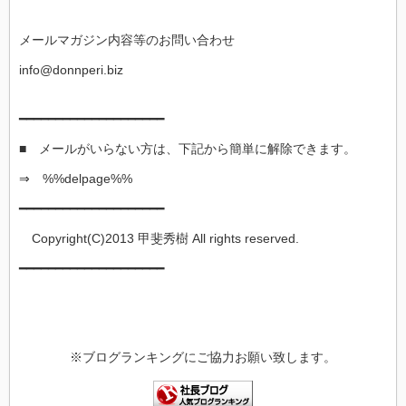
メールマガジン内容等のお問い合わせ
info@donnperi.biz
━━━━━━━━━━━━━━━━━━━━
■ メールがいらない方は、下記から簡単に解除できます。
⇒ %%delpage%%
━━━━━━━━━━━━━━━━━━━━
Copyright(C)2013 甲斐秀樹 All rights reserved.
━━━━━━━━━━━━━━━━━━━━
※ブログランキングにご協力お願い致します。