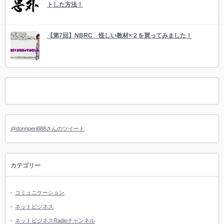
トした方法！
【第7回】NBRC 怪しい教材×２を買ってみました！
@donnperi888さんのツイート
カテゴリー
コミュニケーション
ネットビジネス
ネットビジネスRadioチャンネル