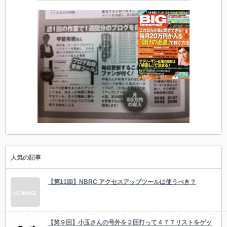
人気の記事
【第11回】NBRC アクセスアップツールは使うべき？
【第９回】小玉さんの号外を２回打って４７７リストをゲッ