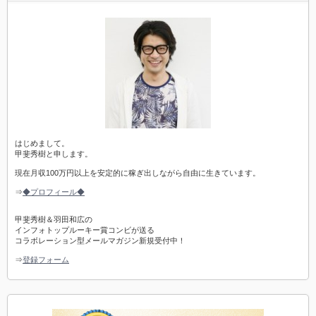
はじめまして。
甲斐秀樹と申します。
現在月収100万円以上を安定的に稼ぎ出しながら自由に生きています。
⇒
◆プロフィール◆
甲斐秀樹＆羽田和広の
インフォトップルーキー賞コンビが送る
コラボレーション型メールマガジン新規受付中！
⇒
登録フォーム