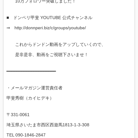
10万フォロワー突破しました！
■ ドンペリ甲斐 YOUTUBE 公式チャンネル
⇒ http://donnperi.biz/c/groups/youtube/
これからドンドン動画をアップしていくので、
是非是非、動画をご視聴下さいませ！
━━━━━━━━━━━━━━━━━━━━
・メールマガジン運営責任者
甲斐秀樹（カイヒデキ）
〒331-0061
埼玉県さいたま市西区西遊馬1813-1-3-308
TEL 090-1846-2847