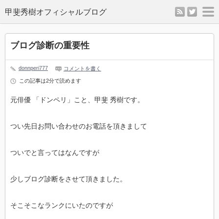
rss
twitter
m
ブログ診断の重要性
donnperi777
コメントを書く
この記事は2分で読めます
元俳優 「ドンペリ」こと、甲斐 秀樹です。
つい先日お問い合わせのお電話を頂きまして
ついでと言ってはなんですが
少しブログ診断をさせて頂きました。
そこそこなランクにいたのですが