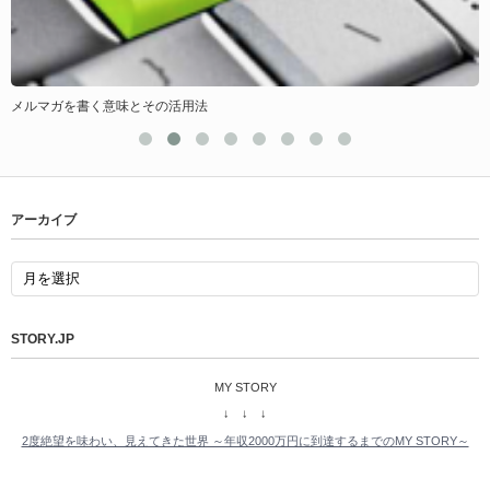
メルマガを書く意味とその活用法
アーカイブ
STORY.JP
MY STORY
↓ ↓ ↓
2度絶望を味わい、見えてきた世界 ～年収2000万円に到達するまでのMY STORY～