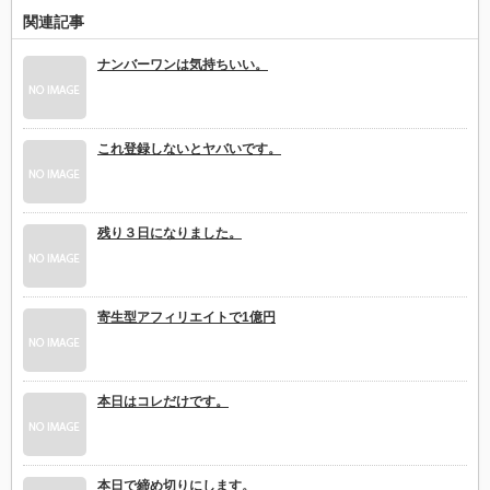
関連記事
ナンバーワンは気持ちいい。
これ登録しないとヤバいです。
残り３日になりました。
寄生型アフィリエイトで1億円
本日はコレだけです。
本日で締め切りにします。