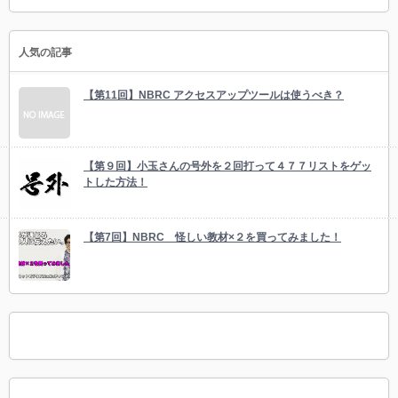
人気の記事
【第11回】NBRC アクセスアップツールは使うべき？
【第９回】小玉さんの号外を２回打って４７７リストをゲッ
トした方法！
【第7回】NBRC 怪しい教材×２を買ってみました！