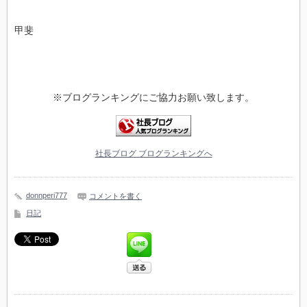
甲斐
※ブログランキングにご協力お願い致します。
社長ブログ ブログランキングへ
donnperi777
コメントを書く
日記