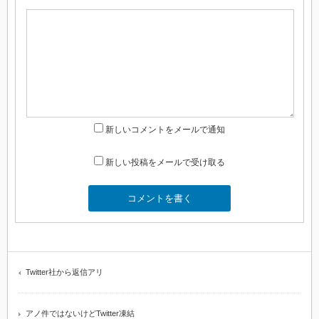
新しいコメントをメールで通知
新しい投稿をメールで受け取る
Twitter社から返信アリ
アノ件ではないけどTwitter凍結