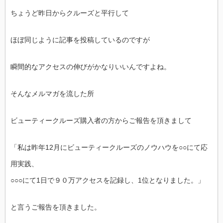
ちょうど昨日からクルーズと平行して
ほぼ同じように記事を投稿しているのですが
瞬間的なアクセスの伸びがかなりいいんですよね。
そんなメルマガを流した所
ビューティークルーズ購入者の方からご報告を頂きまして
「私は昨年12月にビューティークルーズのノウハウを○○にて応
用実践、
○○○にて1日で９０万アクセスを記録し、1位となりました。」
と言うご報告を頂きました。