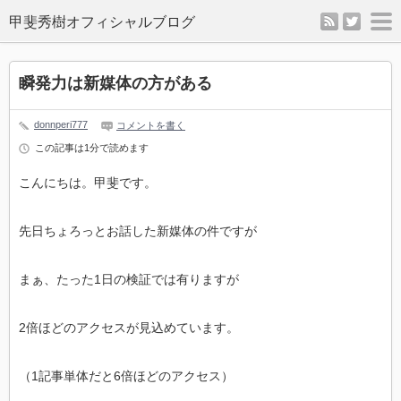
rss
twitter
m
瞬発力は新媒体の方がある
donnperi777
コメントを書く
この記事は1分で読めます
こんにちは。甲斐です。
先日ちょろっとお話した新媒体の件ですが
まぁ、たった1日の検証では有りますが
2倍ほどのアクセスが見込めています。
（1記事単体だと6倍ほどのアクセス）