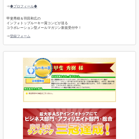
⇒
◆プロフィール◆
甲斐秀樹＆羽田和広の
インフォトップルーキー賞コンビが送る
コラボレーション型メールマガジン新規受付中！
⇒
登録フォーム