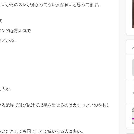
いいからのズレが分かってない人が多いと思ってます。
て
ポン的な雰囲気で
リとかね。
。
ろうか。
いる業界で飛び抜けて成果を出せるのはカッコいいのかもし
稼いだとしても同じことで稼いでる人は多い。