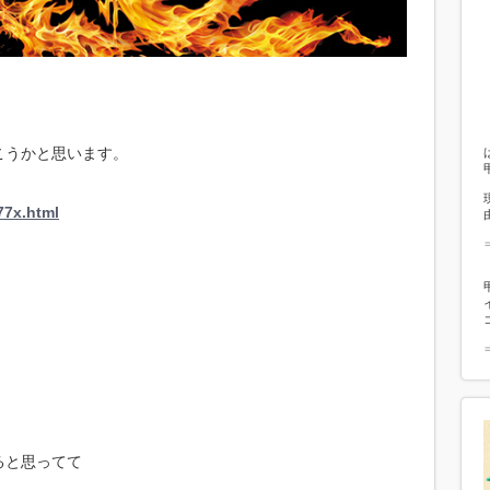
こうかと思います。
77x.html
ると思ってて