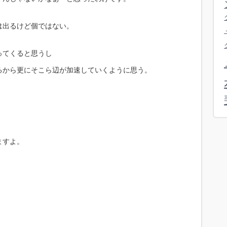
は出るけど個ではない。
ってくると思うし
るから更にそこら辺が加速していくように思う。
ますよ。