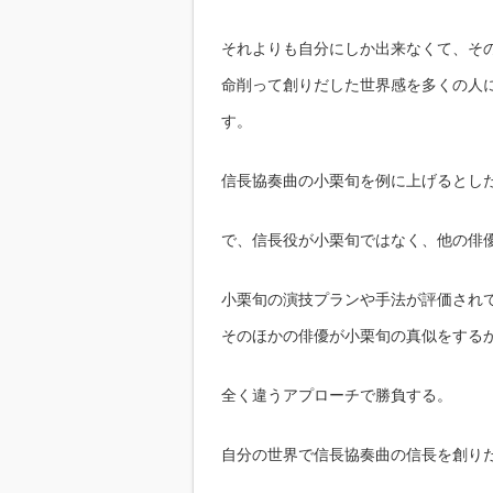
それよりも自分にしか出来なくて、そ
命削って創りだした世界感を多くの人
す。
信長協奏曲の小栗旬を例に上げるとし
で、信長役が小栗旬ではなく、他の俳
小栗旬の演技プランや手法が評価され
そのほかの俳優が小栗旬の真似をする
全く違うアプローチで勝負する。
自分の世界で信長協奏曲の信長を創り