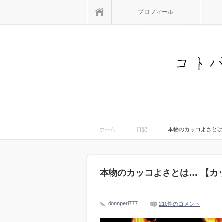
ホーム
プロフィール
ホーム
日記
本物のカッコよさとは
本物のカッコよさとは… 【カ
donnperi777
210件のコメント