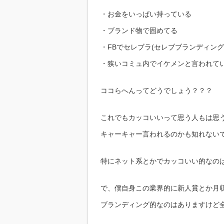
・お金をいっぱい持っている
・ブランド物で固めてる
・FBでセレブラ(セレブブランディング
・狭いコミュ内でイケメンと言われて
ココらへんってどうでしょう？？？
これでもカッコいいって思う人もは思
キャーキャー言われるのかも知れない
特にネット系とかでカッコいい的なの
で、僕自身この業界的に新人賞とか月
ブランディング的なのはありますけど