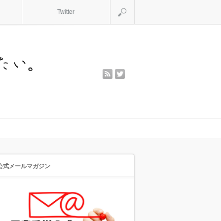
検索
Twitter
rss
twitter
公式メールマガジン