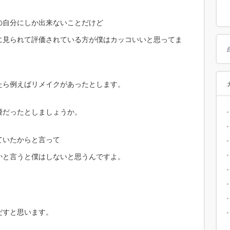
の自分にしか出来ないことだけど
に見られて評価されている方が僕はカッコいいと思ってま
たら例えばリメイクがあったとします。
優だったとしましょうか。
ていたからと言って
かと言うと僕はしないと思うんですよ。
だすと思います。