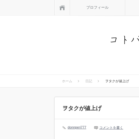
ホーム
プロフィール
ホーム
日記
ヲタクが値上げ
ヲタクが値上げ
donnperi777
コメントを書く