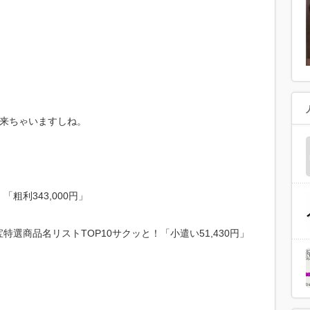
出来ちゃいますしね。
利343,000円」
選商品名リストTOP10サクッと！「小遣い51,430円」