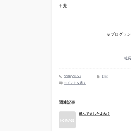
甲斐
※ブログラン
社長
donnperi777
日記
コメントを書く
関連記事
飛んでましたよね？