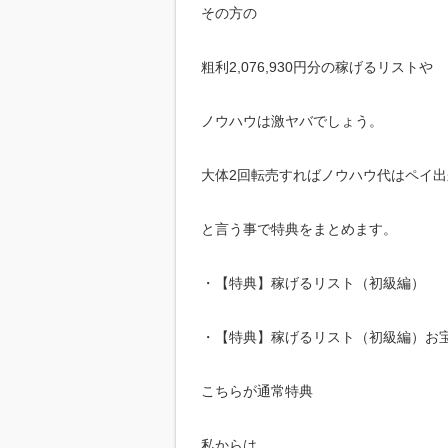
その方の
粗利2,076,930円分の稼げるリストや
ノウハウは激ヤバでしょう。
大体2回転売すればノウハウ代はペイ
と言う事で特典をまとめます。
・【特典】稼げるリスト（初級編） 「粗
・【特典】稼げるリスト（初級編）お宝特
こちらが通常特典
私からは