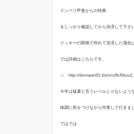
ドンペリ甲斐からの特典
をしっかり確認してから決済して下さ
クッキーの関係で外れて決済した場合
では詳細はこちらです。
→ http://donnperi01.biz/crz/8cf5kxu2.
今年は猛暑と言うレベルじゃないよう
体調に気をつけながら作業して行きま
ではでは