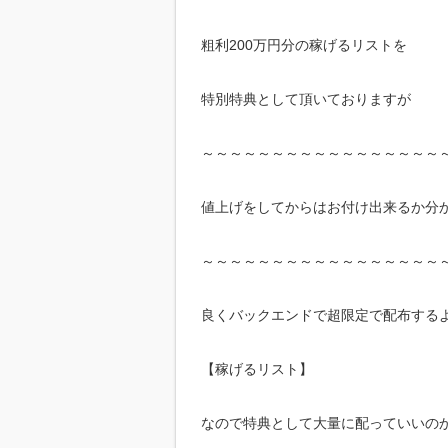
粗利200万円分の稼げるリストを
特別特典として頂いておりますが
～～～～～～～～～～～～～～～～～
値上げをしてからはお付け出来るか分
～～～～～～～～～～～～～～～～～
良くバックエンドで超限定で配布する
【稼げるリスト】
なので特典として大量に配っていいの