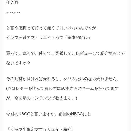
仕入れ
~~~~~~
と言う感覚って持って無くてはいけないんですが
インフォ系アフィリエイトって「基本的には」
買って、読んで、使って、実践して、レビューして紹介するじゃ
ないですか？
その商材が良ければ売れるし、クソみたいのなら売れません。
(僕はレターを読んで買わずに50本売るスキームを持ってます
が、今回塾のコンテンツで教えます。)
今回のNBGCと言いますか、前回のNBGCにも
『クラブ生限定アフィリエイト権利』