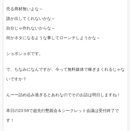
売る商材無いよな～
誰か出してくれないかな～
自分じゃ作れないからな～
何かネタになるような事してローンチしようかな～
ショボショボです。
で、ちなみになんですが、今って無料媒体で稼ぎまくれるじゃな
いですか？
んーー詰め込み過ぎるとあれなのでそのお話は明日しますね！
本日の23:59で超先行懇親会＆シークレット会議は受付終了で
す！