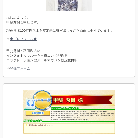
はじめまして。
甲斐秀樹と申します。
現在月収100万円以上を安定的に稼ぎ出しながら自由に生きています。
⇒
◆プロフィール◆
甲斐秀樹＆羽田和広の
インフォトップルーキー賞コンビが送る
コラボレーション型メールマガジン新規受付中！
⇒
登録フォーム