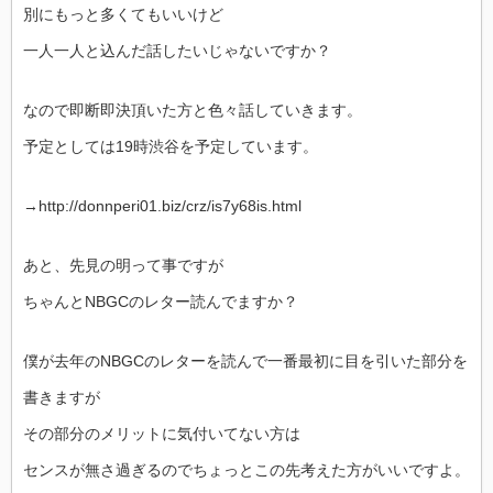
別にもっと多くてもいいけど
一人一人と込んだ話したいじゃないですか？
なので即断即決頂いた方と色々話していきます。
予定としては19時渋谷を予定しています。
→http://donnperi01.biz/crz/is7y68is.html
あと、先見の明って事ですが
ちゃんとNBGCのレター読んでますか？
僕が去年のNBGCのレターを読んで一番最初に目を引いた部分を
書きますが
その部分のメリットに気付いてない方は
センスが無さ過ぎるのでちょっとこの先考えた方がいいですよ。