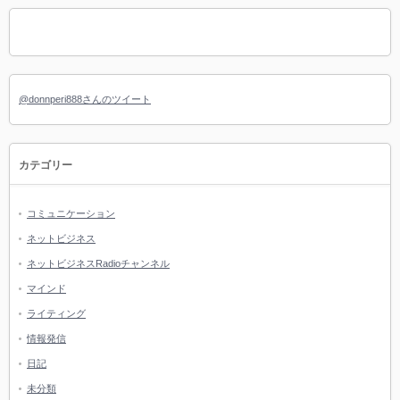
@donnperi888さんのツイート
カテゴリー
コミュニケーション
ネットビジネス
ネットビジネスRadioチャンネル
マインド
ライティング
情報発信
日記
未分類