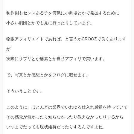
制作側もセンスある子を何気に小劇場とかで発掘するために
小さい劇団とかでも見に行ったりしています。
物販アフィリエイトであれば、と言うかCROOZで良くあります
が
実際にサプリとか酵素とか自己アフィリで買います。
で、写真とか感想とかをブログに載せます。
そういうことです。
このように、ほとんどの業界でいわゆる仕入れ感覚を持っていて
その感覚が無かったり知らなかったり教えなかったりするから
いつまでたっても現状維持だったりするんですよね。