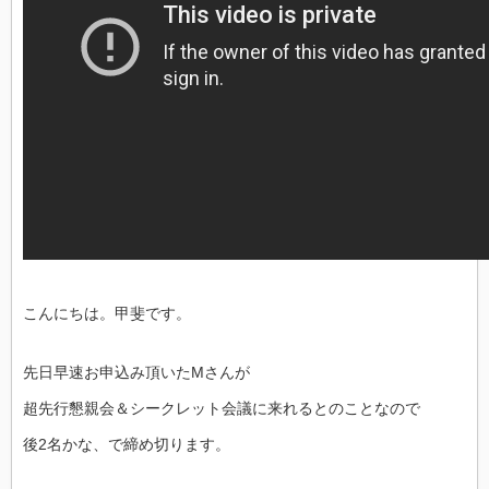
こんにちは。甲斐です。
先日早速お申込み頂いたMさんが
超先行懇親会＆シークレット会議に来れるとのことなので
後2名かな、で締め切ります。