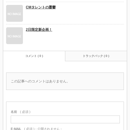
CMタレントの憂鬱
2日限定新企画！
コメント ( 0 )
トラックバック ( 0 )
この記事へのコメントはありません。
名前
( 必須 )
E-MAIL
( 必須 ) - 公開されません -