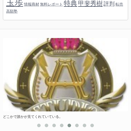
玉歩
特典
甲斐秀樹
評判
情報商材
無料レポート
転売
高額塾
どこかで誰かが見てくれていている。